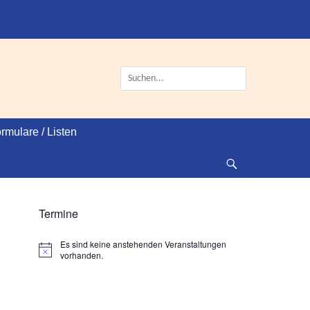
Suche
nach:
rmulare / Listen
Suche
Termine
Es sind keine anstehenden Veranstaltungen
Hinweis
vorhanden.