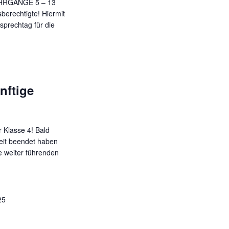
HRGÄNGE 5 – 13
berechtigte! Hiermit
sprechtag für die
nftige
 Klasse 4! Bald
eit beendet haben
 weiter führenden
25