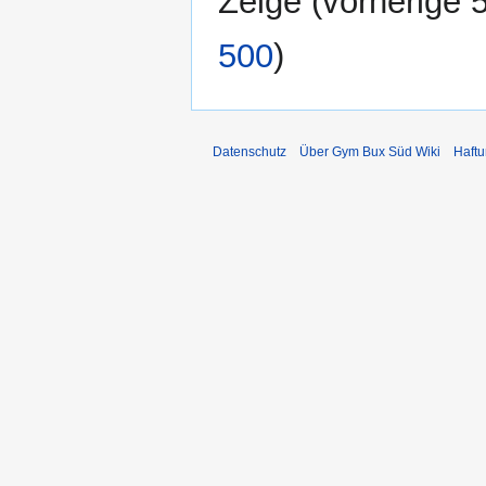
Zeige (
vorherige 
500
)
Datenschutz
Über Gym Bux Süd Wiki
Haft