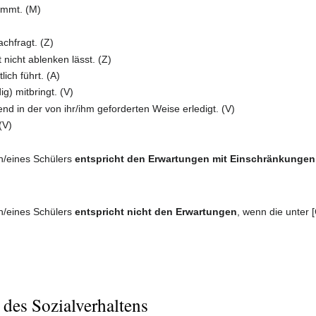
immt. (M)
chfragt. (Z)
 nicht ablenken lässt. (Z)
ich führt. (A)
ig) mitbringt. (V)
d in der von ihr/ihm geforderten Weise erledigt. (V)
(V)
in/eines Schülers
entspricht den Erwartungen mit Einschränkungen
in/eines Schülers
entspricht nicht den Erwartungen
, wenn die unter 
 des Sozialverhaltens