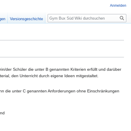
Anmelden
igen
Versionsgeschichte
rin/der Schüler die unter B genannten Kriterien erfüllt und darüber
erial, den Unterricht durch eigene Ideen mitgestaltet.
enn die unter C genannten Anforderungen ohne Einschränkungen
end