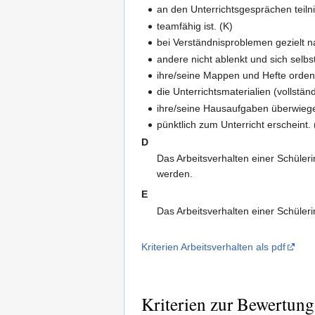
an den Unterrichtsgesprächen teiln
teamfähig ist. (K)
bei Verständnisproblemen gezielt na
andere nicht ablenkt und sich selbst
ihre/seine Mappen und Hefte ordentl
die Unterrichtsmaterialien (vollständ
ihre/seine Hausaufgaben überwiegen
pünktlich zum Unterricht erscheint. 
D
Das Arbeitsverhalten einer Schüler
werden.
E
Das Arbeitsverhalten einer Schüler
Kriterien Arbeitsverhalten als pdf
Kriterien zur Bewertung