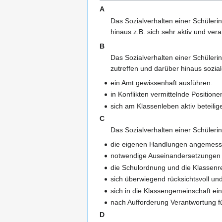
A
Das Sozialverhalten einer Schüleri
hinaus z.B. sich sehr aktiv und ver
B
Das Sozialverhalten einer Schüleri
zutreffen und darüber hinaus sozia
ein Amt gewissenhaft ausführen.
in Konflikten vermittelnde Position
sich am Klassenleben aktiv beteilig
C
Das Sozialverhalten einer Schüleri
die eigenen Handlungen angemessen
notwendige Auseinandersetzungen s
die Schulordnung und die Klassenre
sich überwiegend rücksichtsvoll und
sich in die Klassengemeinschaft ein
nach Aufforderung Verantwortung f
D