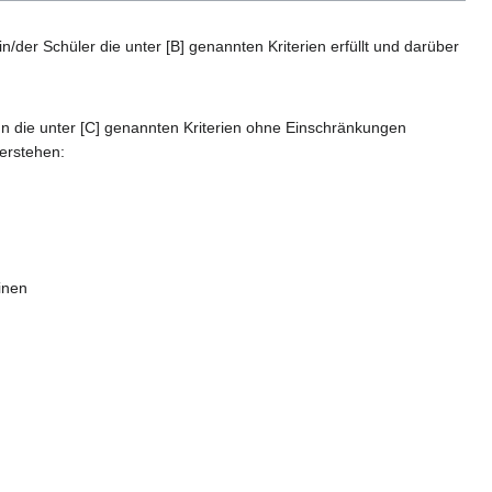
in/der Schüler die unter [B] genannten Kriterien erfüllt und darüber
nn die unter [C] genannten Kriterien ohne Einschränkungen
verstehen:
inen