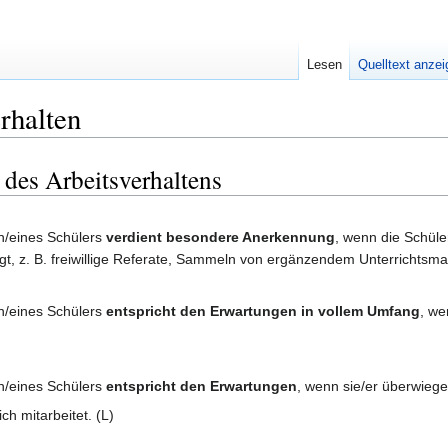
Lesen
Quelltext anze
rhalten
 des Arbeitsverhaltens
in/eines Schülers
verdient besondere Anerkennung
, wenn die Schüle
gt, z. B. freiwillige Referate, Sammeln von ergänzendem Unterrichtsmat
in/eines Schülers
entspricht den Erwartungen in vollem Umfang
, w
in/eines Schülers
entspricht den Erwartungen
, wenn sie/er überwieg
ch mitarbeitet. (L)