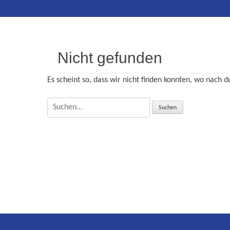
Inhalt
Nicht gefunden
Es scheint so, dass wir nicht finden konnten, wo nach d
Suche
nach: