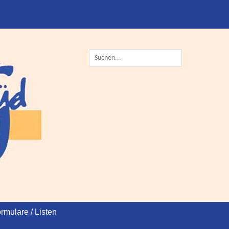
Suche
nach:
rmulare / Listen