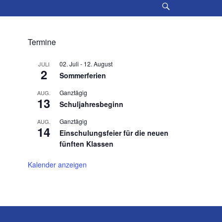
Suche
Termine
02. Juli
-
12. August
JULI
2
Sommerferien
Ganztägig
AUG.
13
Schuljahresbeginn
Ganztägig
AUG.
14
Einschulungsfeier für die neuen
fünften Klassen
Kalender anzeigen