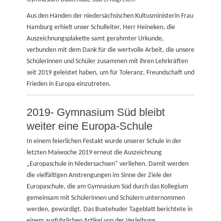
Aus den Händen der niedersächsischen Kultusministerin Frau
Hamburg erhielt unser Schulleiter, Herr Heineken, die
Auszeichnungsplakette samt gerahmter Urkunde,
verbunden mit dem Dank für die wertvolle Arbeit, die unsere
Schülerinnen und Schüler zusammen mit ihren Lehrkräften
seit 2019 geleistet haben, um für Toleranz, Freundschaft und
Frieden in Europa einzutreten.
2019- Gymnasium Süd bleibt
weiter eine Europa-Schule
In einem feierlichen Festakt wurde unserer Schule in der
letzten Maiwoche 2019 erneut die Auszeichnung
„Europaschule in Niedersachsen“ verliehen. Damit werden
die vielfältigen Anstrengungen im Sinne der Ziele der
Europaschule, die am Gymnasium Süd durch das Kollegium
gemeinsam mit Schülerinnen und Schülern unternommen
werden, gewürdigt. Das Buxtehuder Tageblatt berichtete in
einem ausführlichen Artikel von der Verleihung.