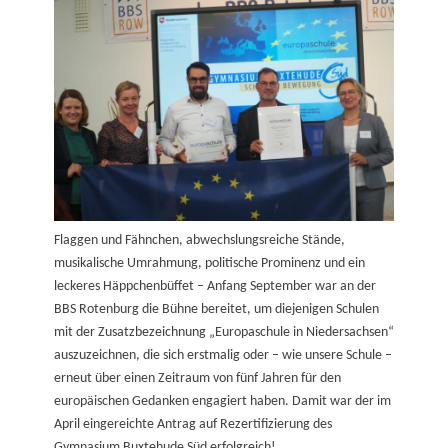
Flaggen und Fähnchen, abwechslungsreiche Stände,
musikalische Umrahmung, politische Prominenz und ein
leckeres Häppchenbüffet – Anfang September war an der
BBS Rotenburg die Bühne bereitet, um diejenigen Schulen
mit der Zusatzbezeichnung „Europaschule in Niedersachsen“
auszuzeichnen, die sich erstmalig oder – wie unsere Schule –
erneut über einen Zeitraum von fünf Jahren für den
europäischen Gedanken engagiert haben. Damit war der im
April eingereichte Antrag auf Rezertifizierung des
Gymnasium Buxtehude Süd erfolgreich!