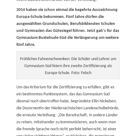
2014 haben sie schon einmal die begehrte Auszeichnung
Europa-Schule bekommen. Fünf Jahre dürfen die
ausgewählten Grundschulen, Berufsbildenden Schulen
und Gymnasien das Gütesiegel führen. Jetzt gab‘s für das
Gymnasium Buxtehude-Süd die Verlängerung um weitere
fünf Jahre.
Fröhliches Fahnenschwenken: Die Schüler und Lehrer am
Gymnasium Süd feiern ihre zweite Zertifizierung als
Europa-Schule. Foto: Felsch
Um das Kriterium für die Zertifizierung zu erfüllen, gibt es
ein bestimmtes Punktesystem, das das Gymnasium Süd
diesmal noch übertroffen habe, begründete Ellin Nickelsen,
die Dezernentin der Niedersächsischen Landesschulbehörde,
die erneute Verleihung. „Die Bereitschaft, in andere Länder
zu reisen, miteinander zu kommunizieren, auch wenn man
die fremde Sprache noch nicht perfekt beherrscht, ist einer