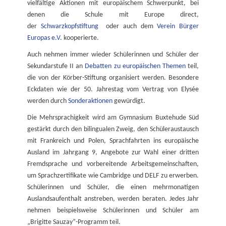
vielfältige Aktionen mit europäischem Schwerpunkt, bei
denen die Schule mit Europe direct,
der
Schwarzkopfstiftung
oder auch dem
Verein Bürger
Europas e.V.
kooperierte.
Auch nehmen immer wieder Schülerinnen und Schüler der
Sekundarstufe II an
Debatten zu europäischen Themen
teil,
die von der Körber-Stiftung organisiert werden. Besondere
Eckdaten wie der 50. Jahrestag vom Vertrag von Elysée
werden durch
Sonderaktionen
gewürdigt.
Die Mehrsprachigkeit wird am Gymnasium Buxtehude Süd
gestärkt durch den bilingualen Zweig, den Schüleraustausch
mit Frankreich und Polen, Sprachfahrten ins europäische
Ausland im Jahrgang 9, Angebote zur Wahl einer dritten
Fremdsprache und vorbereitende Arbeitsgemeinschaften,
um Sprachzertifikate wie Cambridge und DELF zu erwerben.
Schülerinnen und Schüler, die einen mehrmonatigen
Auslandsaufenthalt anstreben, werden beraten. Jedes Jahr
nehmen beispielsweise Schülerinnen und Schüler am
„Brigitte Sauzay”-Programm teil.