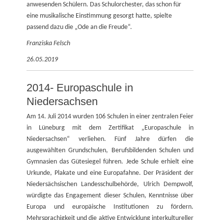
anwesenden Schülern. Das Schulorchester, das schon für
eine musikalische Einstimmung gesorgt hatte, spielte
passend dazu die „Ode an die Freude“.
Franziska Felsch
26.05.2019
2014- Europaschule in
Niedersachsen
Am 14. Juli 2014 wurden 106 Schulen in einer zentralen Feier
in Lüneburg mit dem Zertifikat „Europaschule in
Niedersachsen“ verliehen. Fünf Jahre dürfen die
ausgewählten Grundschulen, Berufsbildenden Schulen und
Gymnasien das Gütesiegel führen. Jede Schule erhielt eine
Urkunde, Plakate und eine Europafahne. Der Präsident der
Niedersächsischen Landesschulbehörde, Ulrich Dempwolf,
würdigte das Engagement dieser Schulen, Kenntnisse über
Europa und europäische Institutionen zu fördern.
Mehrsprachigkeit und die aktive Entwicklung interkultureller