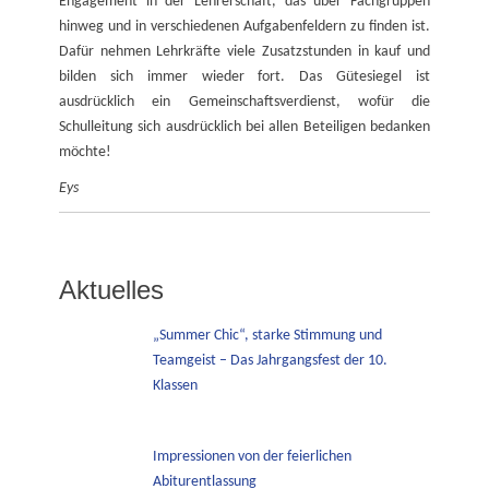
Engagement in der Lehrerschaft, das über Fachgruppen
hinweg und in verschiedenen Aufgabenfeldern zu finden ist.
Dafür nehmen Lehrkräfte viele Zusatzstunden in kauf und
bilden sich immer wieder fort. Das Gütesiegel ist
ausdrücklich ein Gemeinschaftsverdienst, wofür die
Schulleitung sich ausdrücklich bei allen Beteiligen bedanken
möchte!
Eys
Aktuelles
„Summer Chic“, starke Stimmung und
Teamgeist – Das Jahrgangsfest der 10.
Klassen
Impressionen von der feierlichen
Abiturentlassung