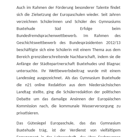
Auch im Rahmen der Förderung besonderer Talente findet
sich die Zielsetzung der Europaschulen wieder. Seit Jahren
verzeichnen Schülerinnen und Schüler des Gymnasiums
Buxtehude Süd Erfolge beim
Bundesfremdsprachenwettbewerb. Im Rahmen des
Geschichtswettbewerb des Bundespräsidenten 2012/13
beschäftigte sich eine Schülerin mit einem Thema aus dem
Bereich grenzüberschreitende Nachbarschaft, indem sie die
Anfänge der Städtepartnerschaft Buxtehudes und Blagnac
untersuchte. Ihr Wettbewerbsbeitrag wurde mit einem
Landessieg ausgezeichnet. Als das Gymnasium Buxtehude
die n21 online Redaktion aus dem Niedersächsischen
Landtag stellte, ging die Schülerredaktion der politischen
Debatte um das damalige Ansinnen der Europäischen
Kommission nach, die kommunale Wasserversorgung zu
privatisieren.
Das Gütesiegel Europaschule, das das Gymnasium
Buxtehude träg, ist der Verdienst von vielfältigem