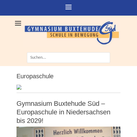
Suche
nach:
Europaschule
Gymnasium Buxtehude Süd –
Europaschule in Niedersachsen
bis 2029!