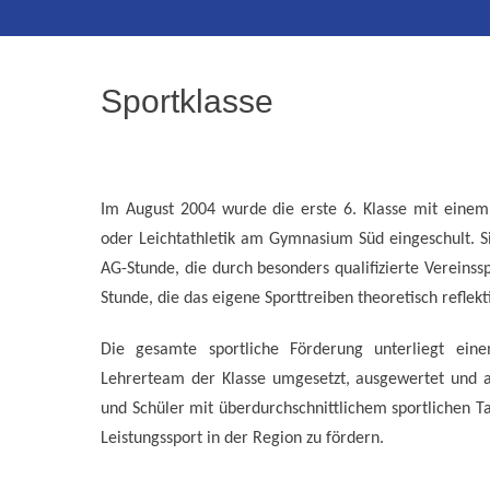
Inhalt
Sportklasse
Im August 2004 wurde die erste 6. Klasse mit einem
oder Leichtathletik am Gymnasium Süd eingeschult. Si
AG-Stunde, die durch besonders qualifizierte Vereinss
Stunde, die das eigene Sporttreiben theoretisch refle
Die gesamte sportliche Förderung unterliegt ein
Lehrerteam der Klasse umgesetzt, ausgewertet und ang
und Schüler mit überdurchschnittlichem sportlichen T
Leistungssport in der Region zu fördern.