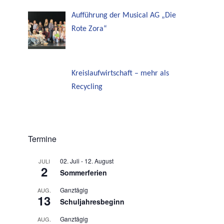
Aufführung der Musical AG „Die
Rote Zora“
Kreislaufwirtschaft – mehr als
Recycling
Termine
02. Juli
-
12. August
JULI
2
Sommerferien
Ganztägig
AUG.
13
Schuljahresbeginn
Ganztägig
AUG.