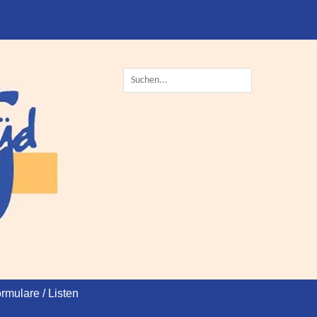
Suche
nach:
rmulare / Listen