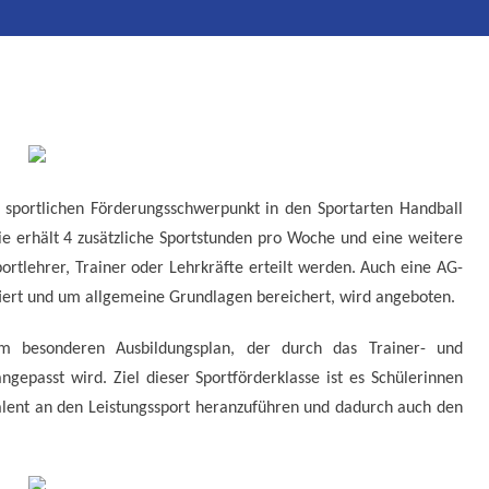
 sportlichen Förderungsschwerpunkt in den Sportarten Handball
e erhält 4 zusätzliche Sportstunden pro Woche und eine weitere
portlehrer, Trainer oder Lehrkräfte erteilt werden. Auch eine AG-
ktiert und um allgemeine Grundlagen bereichert, wird angeboten.
em besonderen Ausbildungsplan, der durch das Trainer- und
epasst wird. Ziel dieser Sportförderklasse ist es Schülerinnen
alent an den Leistungssport heranzuführen und dadurch auch den