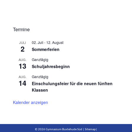
Termine
02. Juli
-
12. August
JULI
2
Sommerferien
Ganztägig
AUG.
13
Schuljahresbeginn
Ganztägig
AUG.
14
Einschulungsfeier für die neuen fünften
Klassen
Kalender anzeigen
© 2026 Gymnasium Buxtehude Süd |
Sitemap
|