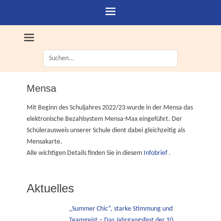
Suche
nach:
Mensa
Mit Beginn des Schuljahres 2022/23 wurde in der Mensa das
elektronische Bezahlsystem Mensa-Max eingeführt. Der
Schülerausweis unserer Schule dient dabei gleichzeitig als
Mensakarte.
Alle wichtigen Details finden Sie in diesem
Infobrief
.
Aktuelles
„Summer Chic“, starke Stimmung und
Teamgeist – Das Jahrgangsfest der 10.