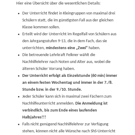
Hier eine Übersicht über die wesentlichen Details:
Der Unterricht findet in Kleingruppen von maximal drei
Schülern statt, die im günstigsten Fall aus der gleichen
Klasse kommen sollen.
Erteilt wird der Unterricht im Regelfall von Schülern aus
den Jahrgangsstufen 9-13, die in dem Fach, das sie
unterrichten,
mindestens eine „Zwei“
haben.
Die betreuende Lehrkraft Felkner wählt die
Nachhilfelehrer nach Noten und Alter aus, wobei die
älteren Schüler Vorrang haben.
Der Unterricht erfolgt als Einzelstunde (60 min) immer
an einem festen Wochentag und immer in der 7./8.
Stunde bzw. in der 9./10. Stunde.
Jeder Schüler kann sich in maximal zwei Fächern zum
Nachhilfeunterricht anmelden.
Die Anmeldung ist
verbindlich, bis zum Ende eines laufenden
Halbjahres!!!
Falls nicht genügend Nachhilfelehrer zur Verfügung
stehen, können nicht alle Wünsche nach ShS-Unterricht