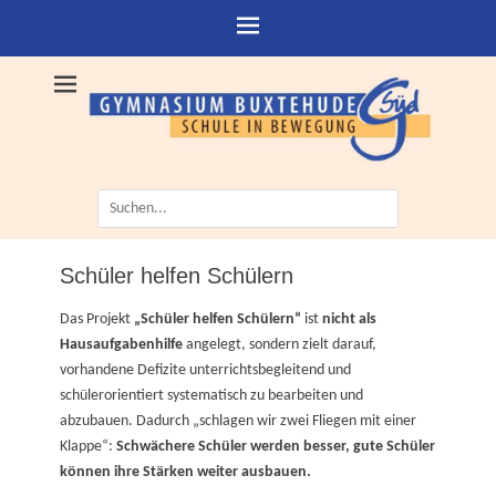
Suche
nach:
Schüler helfen Schülern
Das Projekt
„Schüler helfen Schülern“
ist
nicht als
Hausaufgabenhilfe
angelegt, sondern zielt darauf,
vorhandene Defizite unterrichtsbegleitend und
schülerorientiert systematisch zu bearbeiten und
abzubauen. Dadurch „schlagen wir zwei Fliegen mit einer
Klappe“:
Schwächere Schüler werden besser, gute Schüler
können ihre Stärken weiter ausbauen.