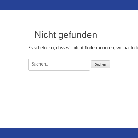
Inhalt
Nicht gefunden
Es scheint so, dass wir nicht finden konnten, wo nach d
Suche
nach: