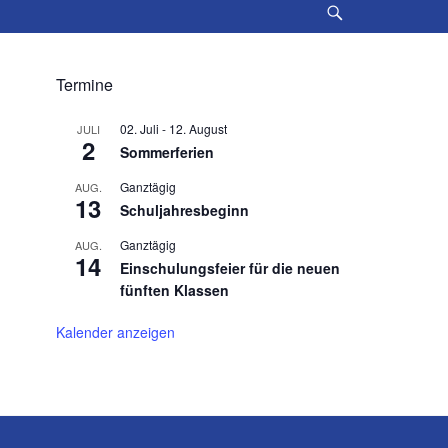
Suche
Termine
02. Juli
-
12. August
JULI
2
Sommerferien
Ganztägig
AUG.
13
Schuljahresbeginn
Ganztägig
AUG.
14
Einschulungsfeier für die neuen
fünften Klassen
Kalender anzeigen