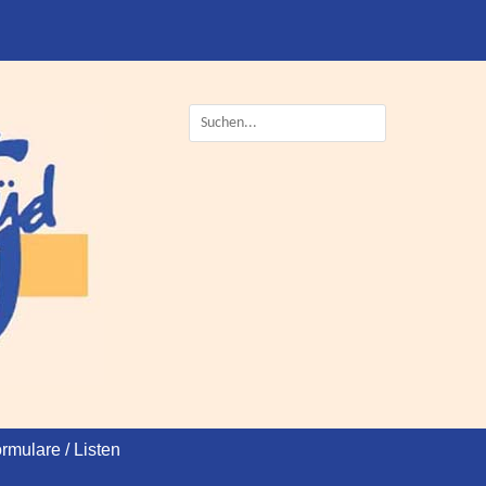
Suche
nach:
rmulare / Listen