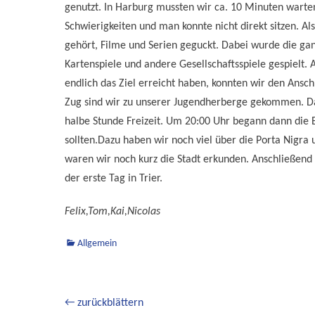
genutzt. In Harburg mussten wir ca. 10 Minuten warte
Schwierigkeiten und man konnte nicht direkt sitzen. Als
gehört, Filme und Serien geguckt. Dabei wurde die ga
Kartenspiele und andere Gesellschaftsspiele gespielt
endlich das Ziel erreicht haben, konnten wir den Ansc
Zug sind wir zu unserer Jugendherberge gekommen. Da
halbe Stunde Freizeit. Um 20:00 Uhr begann dann die E
sollten.Dazu haben wir noch viel über die Porta Nigra
waren wir noch kurz die Stadt erkunden. Anschließend
der erste Tag in Trier.
Felix,Tom,Kai,Nicolas
Kategorien
Allgemein
Beitragsnavigation
← zurückblättern