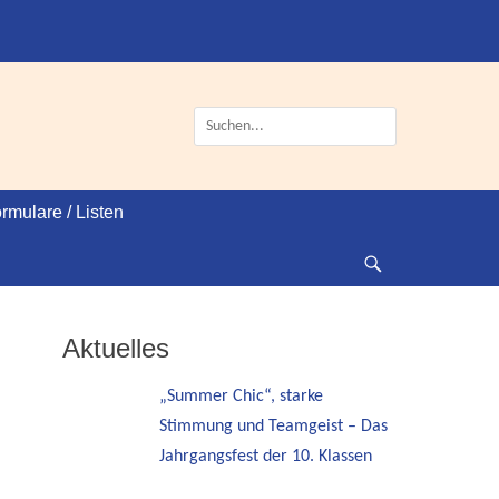
Suche
nach:
rmulare / Listen
Suche
Aktuelles
„Summer Chic“, starke
Stimmung und Teamgeist – Das
Jahrgangsfest der 10. Klassen