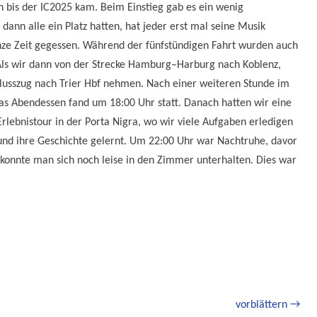
n bis der IC2025 kam. Beim Einstieg gab es ein wenig
 dann alle ein Platz hatten, hat jeder erst mal seine Musik
nze Zeit gegessen. Während der fünfstündigen Fahrt wurden auch
. Als wir dann von der Strecke Hamburg–Harburg nach Koblenz,
hlusszug nach Trier Hbf nehmen. Nach einer weiteren Stunde im
s Abendessen fand um 18:00 Uhr statt. Danach hatten wir eine
rlebnistour in der Porta Nigra, wo wir viele Aufgaben erledigen
 und ihre Geschichte gelernt. Um 22:00 Uhr war Nachtruhe, davor
 konnte man sich noch leise in den Zimmer unterhalten. Dies war
vorblättern →