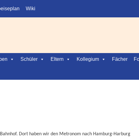
eiseplan
Wiki
ben
Schüler
Eltern
Kollegium
Fächer
Fo
 Bahnhof. Dort haben wir den Metronom nach Hamburg-Harburg