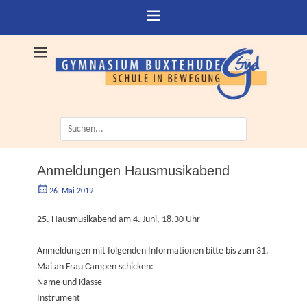
Suche
nach:
Anmeldungen Hausmusikabend
Geschrieben
Autorgoe
26. Mai 2019
am
25. Hausmusikabend am 4. Juni, 18.30 Uhr
Anmeldungen mit folgenden Informationen bitte bis zum 31.
Mai an Frau Campen schicken:
Name und Klasse
Instrument