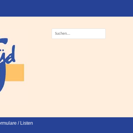
Suche
nach:
rmulare / Listen