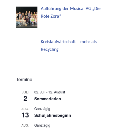
Aufführung der Musical AG „Die
Rote Zora“
Kreislaufwirtschaft – mehr als
Recycling
Termine
02. Juli
-
12. August
JULI
2
Sommerferien
Ganztägig
AUG.
13
Schuljahresbeginn
Ganztägig
AUG.