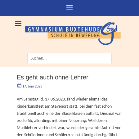
Suche
nach:
Es geht auch ohne Lehrer
Geschrieben
Autorgoe
17. Juni 2023
am
Am Samstag, d. 17.06.2023, fand wieder einmal das
Kinderkunstfest am Stavenort statt, bei dem fast schon
traditionell auch eine der Bläserklassen auftritt. Diesmal war
es die 6b, allerdings mit einer Neuerung: Weil deren
Musiklehrer verhindert war, wurde der gesamte Auftritt von
den Schülerinnen und Schülern selbstständig durchgeführt –