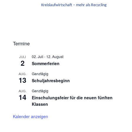
Kreislaufwirtschaft – mehr als Recycling
Termine
02. Juli
-
12. August
JULI
2
Sommerferien
Ganztägig
AUG.
13
Schuljahresbeginn
Ganztägig
AUG.
14
Einschulungsfeier für die neuen fünften
Klassen
Kalender anzeigen