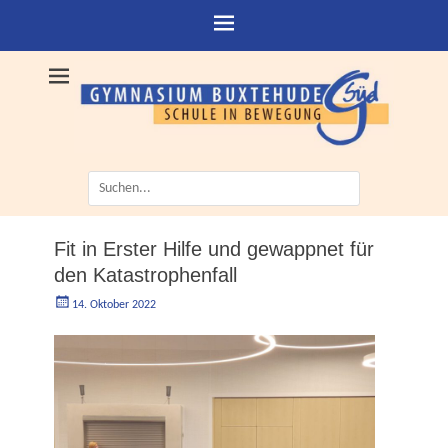
Suche
nach:
Fit in Erster Hilfe und gewappnet für
den Katastrophenfall
Geschrieben
Autorgoe
14. Oktober 2022
am