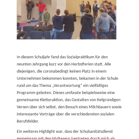
In diesem Schuljahr fand das Sozialpraktikum für den
neunten Jahrgang kurz vor den Herbstferien statt. Alle
diejenigen, die coronabedingt keinen Platz in einem
Unternehmen bekommen konnten, bekamen in der Schule
rund um das Thema „Verantwortung“ ein vielfältiges
Programm geboten. Dieses umfasste beispielsweise eine
gemeinsame Kletteraktion, das Gestalten von tiefgründigen
Versen über sich selbst, den Besuch eines Milchbauern sowie
interessante Vorträge über die verschiedensten sozialen
Berufsfelder.
Ein weiteres Highlight war, dass der Schulsanitätsdienst
gemeinsam mit den Maltesern (vertreten durch mich als