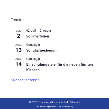
Termine
02. Juli
-
12. August
JULI
2
Sommerferien
Ganztägig
AUG.
13
Schuljahresbeginn
Ganztägig
AUG.
14
Einschulungsfeier für die neuen fünften
Klassen
Kalender anzeigen
© 2026 Gymnasium Buxtehude Süd |
Sitemap
|
Impressum
|
Datenschutzerklärung