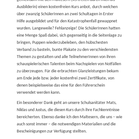
Ausbilderin) einen kostenfreien Kurs anbot, durch welchen
über zwanzig SchülerInnen an zwei Schultagen in Erster
Hilfe ausgebildet und für den Katastrophenfall gewappnet
wurden. Langeweile? Fehlanzeige! Die SchülerInnen hatten
eine Menge Spaß dabei, sich gegenseitig in die Seitenlage zu
bringen, Puppen wiederzubeleben, den hübschesten
Verband zu basteln, bunte Plakate zu den verschiedensten
Themen zu gestalten und alle TeilnehmerInnen von ihren
schauspielerischen Talenten beim Nachspielen von Notfällen
zu überzeugen. Für die erbrachten Glanzleistungen bekam
am Ende jede bzw. jeder kostenfrei zwei Zertifikate, von
denen beispielsweise das eine für den Führerschein
verwendet werden kann.
Ein besonderer Dank geht an unsere Schulsanitäter Mats,
Niklas und Justus, die diesen Kurs durch ihre Fachkenntnisse
bereicherten. Ebenso danke ich den Maltesern, die uns – wie
auch sonst immer – die notwendigen Materialien und die
Bescheinigungen zur Verfügung stellten.