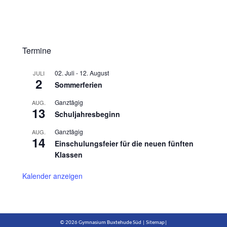
Termine
02. Juli
-
12. August
JULI
2
Sommerferien
Ganztägig
AUG.
13
Schuljahresbeginn
Ganztägig
AUG.
14
Einschulungsfeier für die neuen fünften
Klassen
Kalender anzeigen
© 2026 Gymnasium Buxtehude Süd |
Sitemap
|