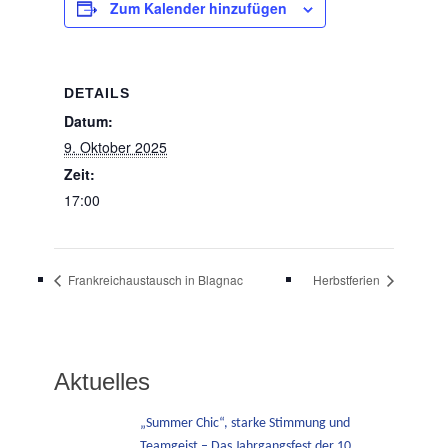
Zum Kalender hinzufügen
DETAILS
Datum:
9. Oktober 2025
Zeit:
17:00
Frankreichaustausch in Blagnac
Herbstferien
Aktuelles
„Summer Chic“, starke Stimmung und
Teamgeist – Das Jahrgangsfest der 10.