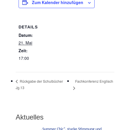
Zum Kalender hinzufügen
DETAILS
Datum:
21. Mai
Zeit:
17:00
Fachkonferenz Englisch
Rückgabe der Schulbücher
Jg.13
Aktuelles
„Summer Chic“, starke Stimmung und