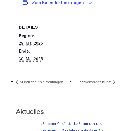
Zum Kalender hinzufügen
DETAILS
Beginn:
29. Mai 2025
Ende:
30. Mai 2025
Mündliche Abiturprüfungen
Fachkonferenz Kunst
Aktuelles
„Summer Chic“, starke Stimmung und
Teamgeist – Das Jahrgangsfest der 10.