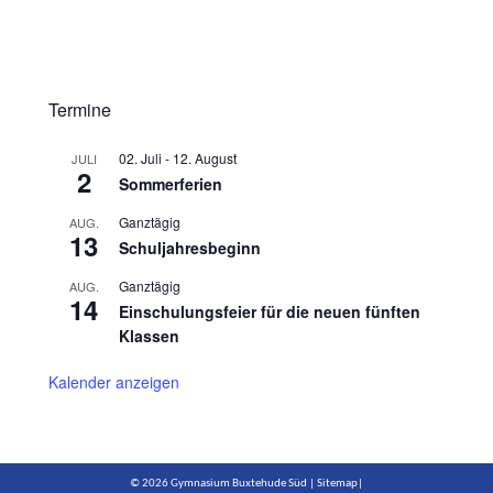
Termine
02. Juli
-
12. August
JULI
2
Sommerferien
Ganztägig
AUG.
13
Schuljahresbeginn
Ganztägig
AUG.
14
Einschulungsfeier für die neuen fünften
Klassen
Kalender anzeigen
© 2026 Gymnasium Buxtehude Süd |
Sitemap
|