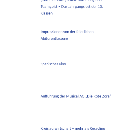
„Summer Chic“, starke Stimmung und
Teamgeist – Das Jahrgangsfest der 10.
Klassen
Impressionen von der feierlichen
Abiturentlassung
Spanisches Kino
Aufführung der Musical AG „Die Rote Zora“
Kreislaufwirtschaft – mehr als Recycling