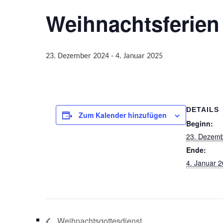
Weihnachtsferien
23. Dezember 2024
-
4. Januar 2025
DETAILS
Zum Kalender hinzufügen
Beginn:
23. Dezem
Ende:
4. Januar 
Weihnachtsgottesdienst