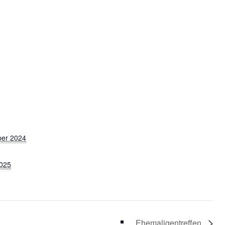
ber 2024
2025
Ehemaligentreffen