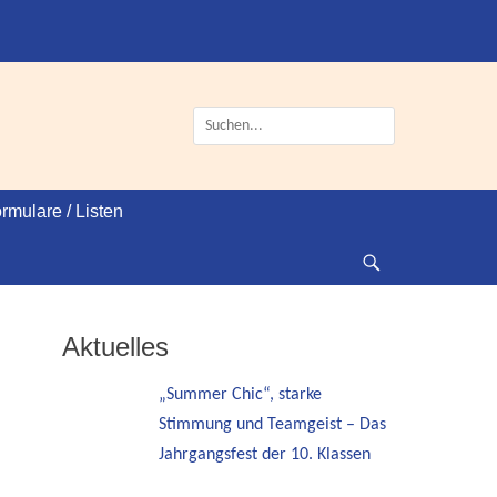
Suche
nach:
rmulare / Listen
Suche
Aktuelles
„Summer Chic“, starke
Stimmung und Teamgeist – Das
Jahrgangsfest der 10. Klassen