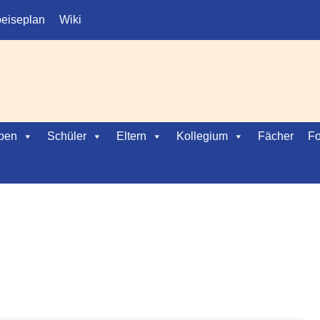
eiseplan
Wiki
ben
Schüler
Eltern
Kollegium
Fächer
Fo