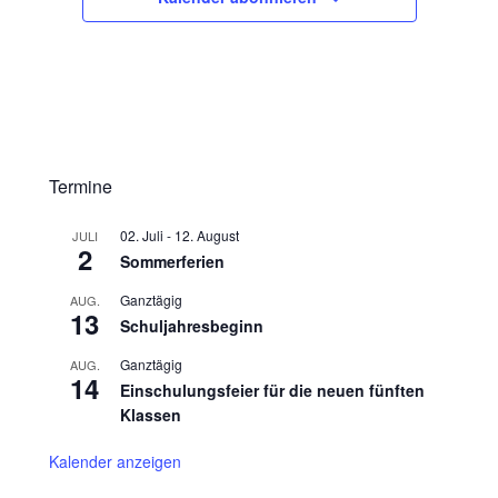
n
Termine
02. Juli
-
12. August
JULI
2
Sommerferien
Ganztägig
AUG.
13
Schuljahresbeginn
Ganztägig
AUG.
14
Einschulungsfeier für die neuen fünften
Klassen
Kalender anzeigen