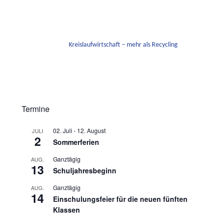
Kreislaufwirtschaft – mehr als Recycling
Termine
02. Juli
-
12. August
JULI
2
Sommerferien
Ganztägig
AUG.
13
Schuljahresbeginn
Ganztägig
AUG.
14
Einschulungsfeier für die neuen fünften
Klassen