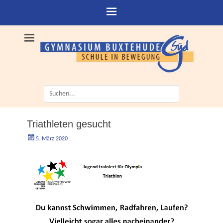
Suche
nach:
Triathleten gesucht
Geschrieben
Autorgoe
5. März 2020
am