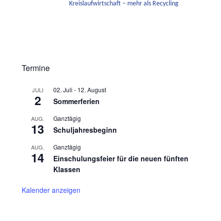
Kreislaufwirtschaft – mehr als Recycling
Termine
02. Juli
-
12. August
JULI
2
Sommerferien
Ganztägig
AUG.
13
Schuljahresbeginn
Ganztägig
AUG.
14
Einschulungsfeier für die neuen fünften
Klassen
Kalender anzeigen