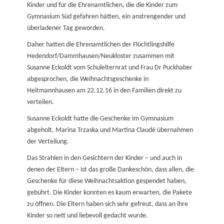
Kinder und für die Ehrenamtlichen, die die Kinder zum
Gymnasium Süd gefahren hätten, ein anstrengender und
überladener Tag geworden.
Daher hatten die Ehrenamtlichen der Flüchtlingshilfe
Hedendorf/Dammhausen/Neukloster zusammen mit
Susanne Eckoldt vom Schulelternrat und Frau Dr Puckhaber
abgesprochen, die Weihnachtsgeschenke in
Heitmannhausen am 22.12.16 in den Familien direkt zu
verteilen.
Susanne Eckoldt hatte die Geschenke im Gymnasium
abgeholt, Marina Trzaska und Martina Claudé übernahmen
der Verteilung.
Das Strahlen in den Gesichtern der Kinder – und auch in
denen der Eltern – ist das große Dankeschön, dass allen, die
Geschenke für diese Weihnachtsaktion gespendet haben,
gebührt. Die Kinder konnten es kaum erwarten, die Pakete
zu öffnen. Die Eltern haben sich sehr gefreut, dass an ihre
Kinder so nett und liebevoll gedacht wurde.