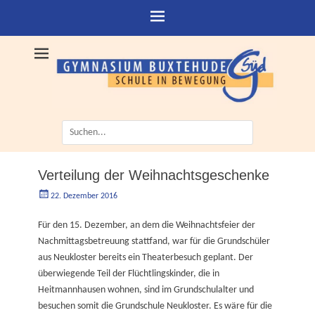
Suche
nach:
Verteilung der Weihnachtsgeschenke
Geschrieben
Autorgoe
22. Dezember 2016
am
Für den 15. Dezember, an dem die Weihnachtsfeier der
Nachmittagsbetreuung stattfand, war für die Grundschüler
aus Neukloster bereits ein Theaterbesuch geplant. Der
überwiegende Teil der Flüchtlingskinder, die in
Heitmannhausen wohnen, sind im Grundschulalter und
besuchen somit die Grundschule Neukloster. Es wäre für die