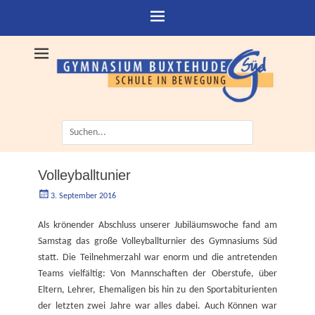
Suche
nach:
Volleyballtunier
Geschrieben
Autorgoe
3. September 2016
am
Als krönender Abschluss unserer Jubiläumswoche fand am
Samstag das große Volleyballturnier des Gymnasiums Süd
statt. Die Teilnehmerzahl war enorm und die antretenden
Teams vielfältig: Von Mannschaften der Oberstufe, über
Eltern, Lehrer, Ehemaligen bis hin zu den Sportabiturienten
der letzten zwei Jahre war alles dabei. Auch Können war