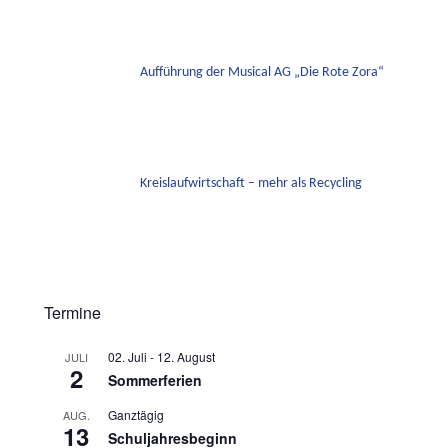
Aufführung der Musical AG „Die Rote Zora“
Kreislaufwirtschaft – mehr als Recycling
Termine
02. Juli
-
12. August
JULI
2
Sommerferien
Ganztägig
AUG.
13
Schuljahresbeginn