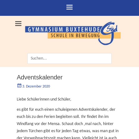
Suche
nach:
Adventskalender
Geschrieben
Autorgoe
3. Dezember 2020
am
Liebe Schülerinnen und Schüler,
es gibt für euch einen schuleigenen Adventskalender, der
euch bis zu den Ferien begleiten soll. Ihr findet ihn im
Windfang vor der Mensa. Schaut doch ‚mal nach, hinter
jedem Türchen gibt es für jeden Tag etwas, was man gut in
der Vorweihnachtszeit machen kann. Vielleicht ist ja auch