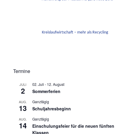
Kreislaufwirtschaft – mehr als Recycling
Termine
02. Juli
-
12. August
JULI
2
Sommerferien
Ganztägig
AUG.
13
Schuljahresbeginn
Ganztägig
AUG.
14
Einschulungsfeier für die neuen fünften
Klassen