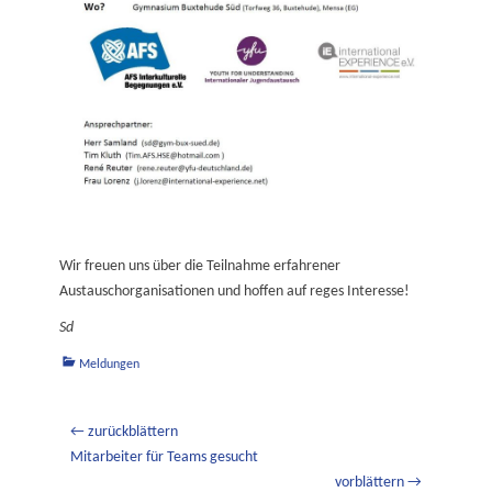
Wir freuen uns über die Teilnahme erfahrener
Austauschorganisationen und hoffen auf reges Interesse!
Sd
Kategorien
Meldungen
Beitragsnavigation
← zurückblättern
Vorheriger
Mitarbeiter für Teams gesucht
Beitrag:
vorblättern →