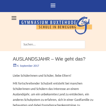
Suche
nach:
AUSLANDSJAHR – Wie geht das?
Geschrieben
Autorgoe
4. September 2017
am
Liebe Schülerinnen und Schüler, liebe Eltern!
Mit fortschreitender Schulzeit entsteht bei manchen
Schülerinnen und Schülern das Interesse an einem
Auslandsjahr, um ein unbekanntes Land zu entdecken, ein
anderes Schulsystem zu erfahren, sich in einer Gastfamilie zu
behaupten und dabei Fremdsprachenkenntnisse zu