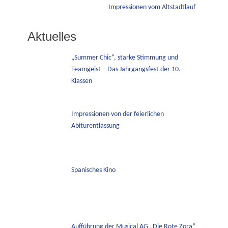
Nächster
Impressionen vom Altstadtlauf
Beitrag:
Aktuelles
„Summer Chic“, starke Stimmung und
Teamgeist – Das Jahrgangsfest der 10.
Klassen
Impressionen von der feierlichen
Abiturentlassung
Spanisches Kino
Aufführung der Musical AG „Die Rote Zora“