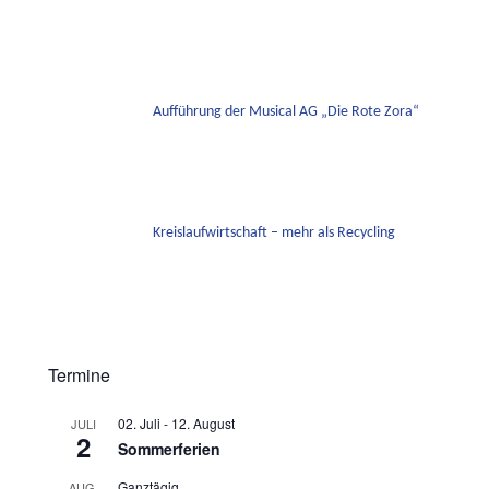
Aufführung der Musical AG „Die Rote Zora“
Kreislaufwirtschaft – mehr als Recycling
Termine
02. Juli
-
12. August
JULI
2
Sommerferien
Ganztägig
AUG.