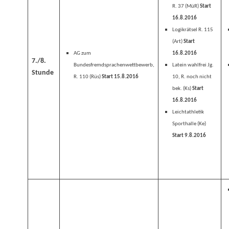
R. 37 (MüR)
Start
16.8.2016
Logikrätsel R. 115
(Art)
Start
AG zum
16.8.2016
7./8.
Bundesfremdsprachenwettbewerb,
Latein wahlfrei Jg.
Stunde
R. 110 (Rüs)
Start 15.8.2016
10, R. noch nicht
bek. (Ks)
Start
16.8.2016
Leichtathletik
Sporthalle (Ke)
Start 9.8.2016