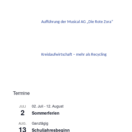
Aufführung der Musical AG „Die Rote Zora“
Kreislaufwirtschaft – mehr als Recycling
Termine
02. Juli
-
12. August
JULI
2
Sommerferien
Ganztägig
AUG.
13
Schuljahresbeginn