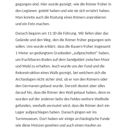
gegangen sind. Hier wurde gezeigt, wie die Römer früher in
den Legionen gelebt haben und wie sie sich ernährt haben.
Man konnte auch die Rüstung eines Römers anprobieren
und ein Foto machen.
Danach begann um 11:30 die Führung. Wir liefen über das
Gelände und den Weg, den die Römer früher gegangen sein
sollen. Uns wurde erklärt, dass die Bauern früher insgesamt
1 Meter an gedüngtem Grasboden „aufgeschüttet“ haben,
um fruchtbaren Boden auf dem Sandgebiet zwischen Moor
und Wald zu erhalten. Auch wurde uns der Fund und die
Rekonstruktion eines Walls gezeigt, bei welchem sich die
Archäologen nicht sicher sind, ob er von den Römern oder
den Germanen gebaut wurde. Derzeit deutet aber alles
darauf hin, dass die Römer den Wall gebaut haben, denn es
wurden auf der anderen Seite des Feldes weitere Wallteile
gefunden, weshalb vermutet wird, dass die Römer dort ein
Lager aufgeschlagen haben. Danach gingen wir ins
Turmmuseum. Dort haben wir einige archäologische Funde
wie diese Münzen gesehen und auch einen Haufen an