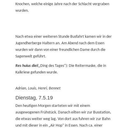
Knochen, welche einige Jahre nach der Schlacht vergraben
wurden.
Nach etwa einer weiteren Stunde Busfahrt kamen wir in der
Jugendherberge Haltern an. Am Abend nach dem Essen
wurden wir dann von einer freundlichen Dame durch die
Sagenwelt geführt.
Res huius diei
(„Ding des Tages“): Die Reitermaske, die in
Kalkriese gefunden wurde.
Adrian, Louis, Henri, Bennet
Dienstag, 7.5.19
Den heutigen Morgen starteten wir mit einem
ausgewogenen Frühstück. Danach eilten wir zur Busstation,
die etwas weiter weg lag. Von dort aus fuhren wir zur Bahn
und mit dieser in ein „Air Hop“ in Essen. Nach ca. einer