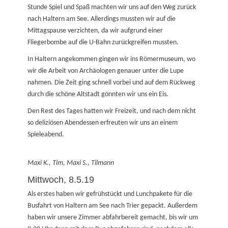
Stunde Spiel und Spaß machten wir uns auf den Weg zurück
nach Haltern am See. Allerdings mussten wir auf die
Mittagspause verzichten, da wir aufgrund einer
Fliegerbombe auf die U-Bahn zurückgreifen mussten.
In Haltern angekommen gingen wir ins Römermuseum, wo
wir die Arbeit von Archäologen genauer unter die Lupe
nahmen. Die Zeit ging schnell vorbei und auf dem Rückweg
durch die schöne Altstadt gönnten wir uns ein Eis.
Den Rest des Tages hatten wir Freizeit, und nach dem nicht
so deliziösen Abendessen erfreuten wir uns an einem
Spieleabend.
Maxi K., Tim, Maxi S., Tilmann
Mittwoch, 8.5.19
Als erstes haben wir gefrühstückt und Lunchpakete für die
Busfahrt von Haltern am See nach Trier gepackt. Außerdem
haben wir unsere Zimmer abfahrbereit gemacht, bis wir um