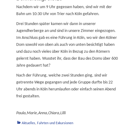
Nachdem wir um 9 Uhr gegessen haben, sind wir mit der
Bahn um 10:30 Uhr von Trier nach Köln gefahren.
Drei Stunden später kamen wir dann in unserer
Jugendherberge an und sind in unsere Zimmer eingezogen.
Im Anschluss gab es eine Führung in Köln, wo wir den Kölner
Dom sowohl von oben als auch von unten besichtigt haben
und dazu noch vieles über Köln in Bezug zu den Römern
gelernt haben. Wusstet ihr, dass der Bau des Doms über 600
Jahre gedauert hat?
Nach der Führung, welche zwei Stunden ging, sind wir
getrennte Wege gegangen und jede Gruppe durfte bis 22
Uhr abends in Köln herumlaufen oder einfach seinen Abend
frei gestalten.
Paula,Marie,Anna,Chiara,Lilli
Kategorien
Aktuelles
,
Fahrten und Exkursionen