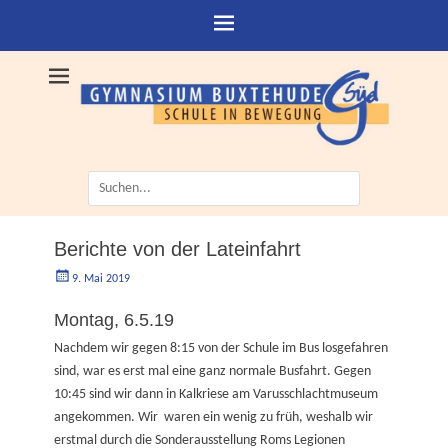
Suche
nach:
Berichte von der Lateinfahrt
Geschrieben
Autorgoe
9. Mai 2019
am
Montag, 6.5.19
Nachdem wir gegen 8:15 von der Schule im Bus losgefahren
sind, war es erst mal eine ganz normale Busfahrt. Gegen
10:45 sind wir dann in Kalkriese am Varusschlachtmuseum
angekommen. Wir waren ein wenig zu früh, weshalb wir
erstmal durch die Sonderausstellung Roms Legionen