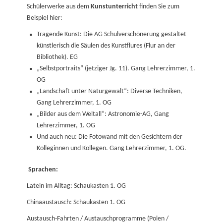
Schülerwerke aus dem
Kunstunterricht
finden Sie zum
Beispiel hier:
Tragende Kunst: Die AG Schulverschönerung gestaltet
künstlerisch die Säulen des Kunstflures (Flur an der
Bibliothek). EG
„Selbstportraits“ (jetziger Jg. 11). Gang Lehrerzimmer, 1.
OG
„Landschaft unter Naturgewalt“: Diverse Techniken,
Gang Lehrerzimmer, 1. OG
„Bilder aus dem Weltall“: Astronomie-AG, Gang
Lehrerzimmer, 1. OG
Und auch neu: Die Fotowand mit den Gesichtern der
Kolleginnen und Kollegen. Gang Lehrerzimmer, 1. OG.
Sprachen:
Latein im Alltag: Schaukasten 1. OG
Chinaaustausch: Schaukasten 1. OG
Austausch-Fahrten / Austauschprogramme (Polen /