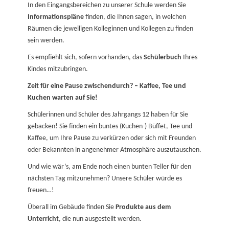
In den Eingangsbereichen zu unserer Schule werden Sie
Informationspläne
finden, die Ihnen sagen, in welchen
Räumen die jeweiligen Kolleginnen und Kollegen zu finden
sein werden.
Es empfiehlt sich, sofern vorhanden, das
Schülerbuch
Ihres
Kindes mitzubringen.
Zeit für eine Pause zwischendurch? – Kaffee, Tee und
Kuchen warten auf Sie!
Schülerinnen und Schüler des Jahrgangs 12 haben für Sie
gebacken! Sie finden ein buntes (Kuchen-) Büffet, Tee und
Kaffee, um Ihre Pause zu verkürzen oder sich mit Freunden
oder Bekannten in angenehmer Atmosphäre auszutauschen.
Und wie wär’s, am Ende noch einen bunten Teller für den
nächsten Tag mitzunehmen? Unsere Schüler würde es
freuen…!
Überall im Gebäude finden Sie
Produkte aus dem
Unterricht
, die nun ausgestellt werden.