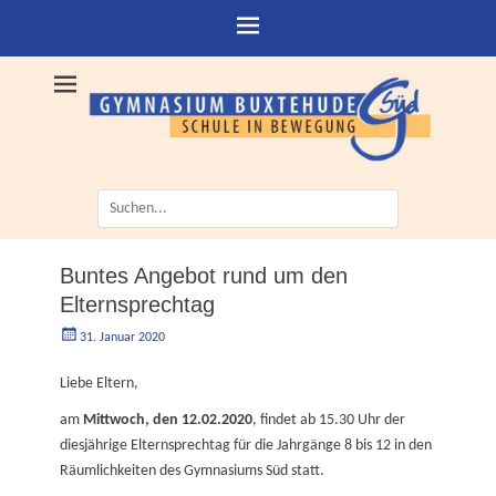
Suche
nach:
Buntes Angebot rund um den
Elternsprechtag
Geschrieben
Autorgoe
31. Januar 2020
am
Liebe Eltern,
am
Mittwoch, den 12.02.2020
, findet ab 15.30 Uhr der
diesjährige Elternsprechtag für die Jahrgänge 8 bis 12 in den
Räumlichkeiten des Gymnasiums Süd statt.