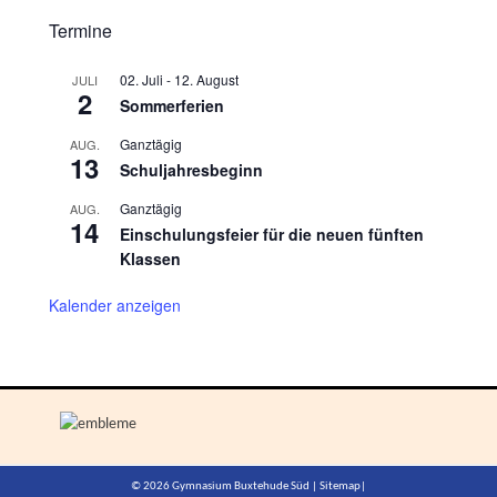
Termine
02. Juli
-
12. August
JULI
2
Sommerferien
Ganztägig
AUG.
13
Schuljahresbeginn
Ganztägig
AUG.
14
Einschulungsfeier für die neuen fünften
Klassen
Kalender anzeigen
© 2026 Gymnasium Buxtehude Süd |
Sitemap
|