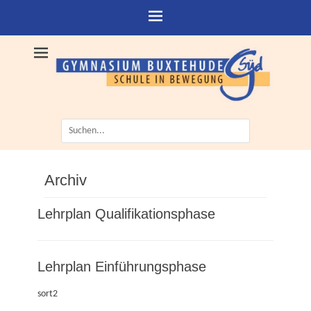
Suche
nach:
Archiv
Lehrplan Qualifikationsphase
Lehrplan Einführungsphase
sort2