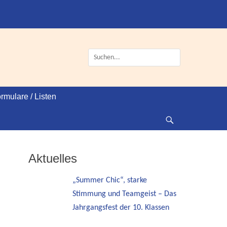
Suche
nach:
rmulare / Listen
Suche
Aktuelles
„Summer Chic“, starke
Stimmung und Teamgeist – Das
Jahrgangsfest der 10. Klassen