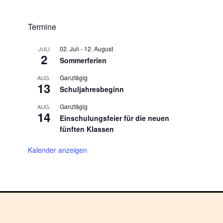
Termine
02. Juli
-
12. August
JULI
2
Sommerferien
Ganztägig
AUG.
13
Schuljahresbeginn
Ganztägig
AUG.
14
Einschulungsfeier für die neuen
fünften Klassen
Kalender anzeigen