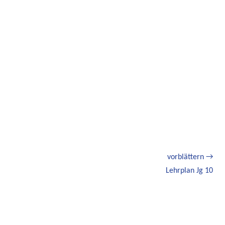
vorblättern →
Nächster
Lehrplan Jg 10
Beitrag: