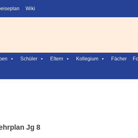
eiseplan
Wiki
ben
Schüler
Eltern
Kollegium
Fächer
Fo
ehrplan Jg 8