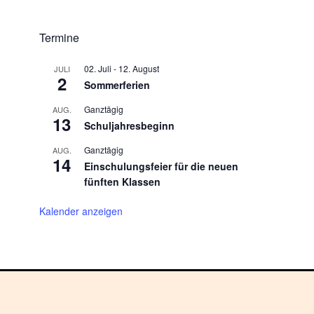
Termine
02. Juli
-
12. August
JULI
2
Sommerferien
Ganztägig
AUG.
13
Schuljahresbeginn
Ganztägig
AUG.
14
Einschulungsfeier für die neuen
fünften Klassen
Kalender anzeigen