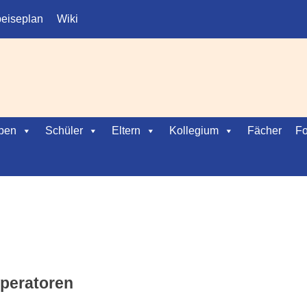
eiseplan
Wiki
ben
Schüler
Eltern
Kollegium
Fächer
Fo
peratoren