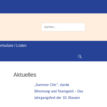
Suche
nach:
rmulare / Listen
Suche
Aktuelles
„Summer Chic“, starke
Stimmung und Teamgeist – Das
Jahrgangsfest der 10. Klassen