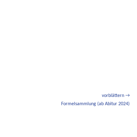
vorblättern →
Nächster
Formelsammlung (ab Abitur 2024)
Beitrag: