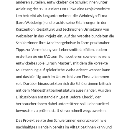
anderen zu teilen, entwickelten die Schüler:innen unter
Anleitung des 12. Klässlers Len Hinke eine Projektwebsite.
Len betreibt als Jungunternehmer die Webdesign-Firma
(Lero Webdesign
)
und brachte seine Erfahrungen in der
Konzeption, Gestaltung und technischen Umsetzung von
Webseiten in das Projekt ein. Auf der Website bündelten die
Schüler:innen ihre Arbeitsergebnisse in Form praxisnaher
Tipps zur Vermeidung von Lebensmittelabfällen, zudem
erstellten sie ein FAQ zum Kompostieren sowie ein eigens
entwickeltes Spiel „Trash Master“, mit dem die korrekte
Mülltrennung auf spielerische Weise erlernt werden kann
und das künftig auch im Unterricht zum Einsatz kommen
soll. Darüber hinaus setzten sich die Schüler:innen kritisch
mit dem Mindesthaltbarkeitsdatum auseinander. Aus den
Diskussionen entstand ein „Best-Before-Check“, der
Verbraucher:innen dabei unterstützen soll, Lebensmittel
bewusster zu prüfen, statt sie vorschnell wegzuwerfen.
Das Projekt zeigte den Schüler:innen eindrucksvoll, wie
nachhaltiges Handeln bereits im Alltag beginnen kann und