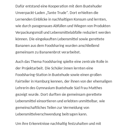
Dafür entstand eine Kooperation mit dem Buxtehuder
Unverpackt-Laden „Tante Trude“. Dort erhielten die
Lernenden Einblicke in nachhaltigen Konsum und lernten,
wie durch passgenaues Abfüllen und Wiegen von Produkten
Verpackungsmüll und Lebensmittelabfälle reduziert werden
können. Die eingekauften Lebensmittel sowie gerettete
Bananen aus dem Foodsharing wurden anschließend
gemeinsam zu Bananenbrot verarbeitet.
Auch das Thema Foodsharing spielte eine zentrale Rolle in
der Projektarbeit. Die Schüler:innen lernten eine
Foodsharing-Station in Buxtehude sowie einen großen
Fairteiler in Hamburg kennen, der ihnen von der ehemaligen
Lehrerin des Gymnasium Buxtehude Süd Frau Matthes
gezeigt wurde. Dort durften sie gemeinsam gerettete
Lebensmittel einsortieren und erlebten unmittelbar, wie
gemeinschaftliches Teilen zur Vermeidung von
Lebensmittelverschwendung beitragen kann.
Um ihre Erkenntnisse nachhaltig festzuhalten und mit