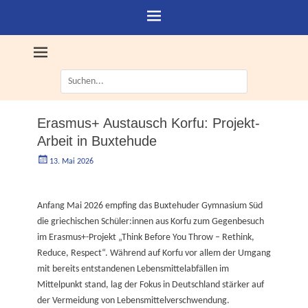
Suche
nach:
Erasmus+ Austausch Korfu: Projekt-
Arbeit in Buxtehude
Geschrieben
Autorgoe
13. Mai 2026
am
Anfang Mai 2026 empfing das Buxtehuder Gymnasium Süd
die griechischen Schüler:innen aus Korfu zum Gegenbesuch
im Erasmus+-Projekt „Think Before You Throw – Rethink,
Reduce, Respect“. Während auf Korfu vor allem der Umgang
mit bereits entstandenen Lebensmittelabfällen im
Mittelpunkt stand, lag der Fokus in Deutschland stärker auf
der Vermeidung von Lebensmittelverschwendung.