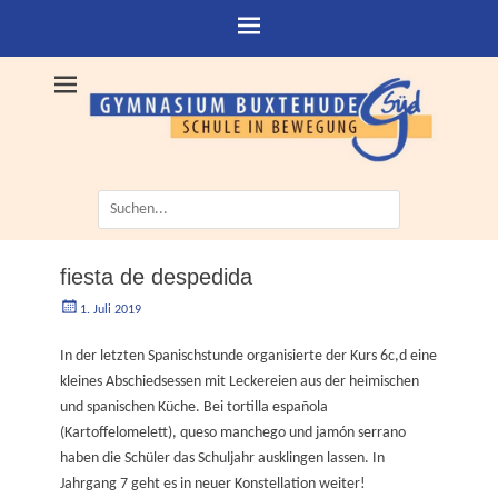
Suche
nach:
fiesta de despedida
Geschrieben
Autorgoe
1. Juli 2019
am
In der letzten Spanischstunde organisierte der Kurs 6c,d eine
kleines Abschiedsessen mit Leckereien aus der heimischen
und spanischen Küche. Bei tortilla española
(Kartoffelomelett), queso manchego und jamón serrano
haben die Schüler das Schuljahr ausklingen lassen. In
Jahrgang 7 geht es in neuer Konstellation weiter!