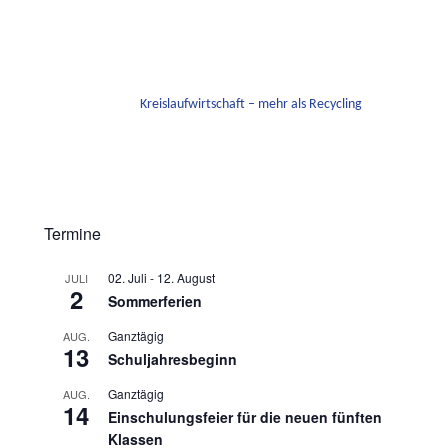
Kreislaufwirtschaft – mehr als Recycling
Termine
02. Juli
-
12. August
JULI
2
Sommerferien
Ganztägig
AUG.
13
Schuljahresbeginn
Ganztägig
AUG.
14
Einschulungsfeier für die neuen fünften
Klassen