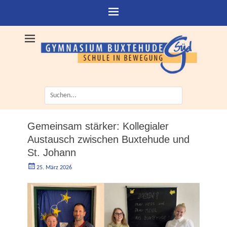
Suche
nach:
Gemeinsam stärker: Kollegialer
Austausch zwischen Buxtehude und
St. Johann
Geschrieben
Autorgoe
25. März 2026
am