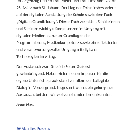
Im Gegenzug reisten Frau Meier und Frau Hess vom 23. bis
25. März nach St. Johann. Dort lag der Fokus insbesondere
auf der digitalen Ausstattung der Schule sowie dem Fach
„Digitale Grundbildung“. Dieses Fach vermittelt Schülerinnen
und Schülern wichtige Kompetenzen im Umgang mit
digitalen Medien, darunter Grundlagen des
Programmierens, Medienkompetenz sowie ein reflektierter
und verantwortungsvoller Umgang mit digitalen
Technologien im Alltag.
Der Austausch war für beide Seiten äußerst
gewinnbringend. Neben vielen neuen Impulsen für die
eigene Unterrichtspraxis stand vor allem der kollegiale
Dialog im Vordergrund. Insgesamt war es ein gelungener
Austausch, bei dem wir viel voneinander lernen konnten.
Anne Hess
Kategorien
Aktuelles
,
Erasmus