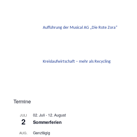
Aufführung der Musical AG „Die Rote Zora“
Kreislaufwirtschaft – mehr als Recycling
Termine
02. Juli
-
12. August
JULI
2
Sommerferien
Ganztägig
AUG.