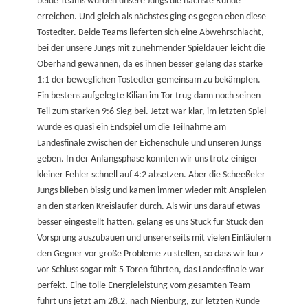
beide Teams würden unsere Jungs die nächste Runde
erreichen. Und gleich als nächstes ging es gegen eben diese
Tostedter. Beide Teams lieferten sich eine Abwehrschlacht,
bei der unsere Jungs mit zunehmender Spieldauer leicht die
Oberhand gewannen, da es ihnen besser gelang das starke
1:1 der beweglichen Tostedter gemeinsam zu bekämpfen.
Ein bestens aufgelegte Kilian im Tor trug dann noch seinen
Teil zum starken 9:6 Sieg bei. Jetzt war klar, im letzten Spiel
würde es quasi ein Endspiel um die Teilnahme am
Landesfinale zwischen der Eichenschule und unseren Jungs
geben. In der Anfangsphase konnten wir uns trotz einiger
kleiner Fehler schnell auf 4:2 absetzen. Aber die Scheeßeler
Jungs blieben bissig und kamen immer wieder mit Anspielen
an den starken Kreisläufer durch. Als wir uns darauf etwas
besser eingestellt hatten, gelang es uns Stück für Stück den
Vorsprung auszubauen und unsererseits mit vielen Einläufern
den Gegner vor große Probleme zu stellen, so dass wir kurz
vor Schluss sogar mit 5 Toren führten, das Landesfinale war
perfekt. Eine tolle Energieleistung vom gesamten Team
führt uns jetzt am 28.2. nach Nienburg, zur letzten Runde