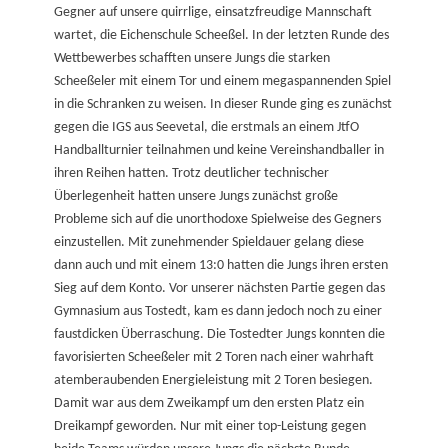
Gegner auf unsere quirrlige, einsatzfreudige Mannschaft
wartet, die Eichenschule Scheeßel. In der letzten Runde des
Wettbewerbes schafften unsere Jungs die starken
Scheeßeler mit einem Tor und einem megaspannenden Spiel
in die Schranken zu weisen. In dieser Runde ging es zunächst
gegen die IGS aus Seevetal, die erstmals an einem JtfO
Handballturnier teilnahmen und keine Vereinshandballer in
ihren Reihen hatten. Trotz deutlicher technischer
Überlegenheit hatten unsere Jungs zunächst große
Probleme sich auf die unorthodoxe Spielweise des Gegners
einzustellen. Mit zunehmender Spieldauer gelang diese
dann auch und mit einem 13:0 hatten die Jungs ihren ersten
Sieg auf dem Konto. Vor unserer nächsten Partie gegen das
Gymnasium aus Tostedt, kam es dann jedoch noch zu einer
faustdicken Überraschung. Die Tostedter Jungs konnten die
favorisierten Scheeßeler mit 2 Toren nach einer wahrhaft
atemberaubenden Energieleistung mit 2 Toren besiegen.
Damit war aus dem Zweikampf um den ersten Platz ein
Dreikampf geworden. Nur mit einer top-Leistung gegen