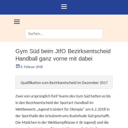
Suche
nach:
Gym Süd beim JtfO Bezirksentscheid
Handball ganz vorne mit dabei
Geschrieben
Autorgoe
6. Februar 2018
am
Qualifikation zum Bezirksentscheid im Dezember 2017
Zwei von ursprünglich fünf Teams des Gym Süd hatten es bis
in den Bezirksentscheid der Sportart Handball im
Wettbewerb „Jugend trainiert für Olympia“ am 6.2.2018 in
der Sporthalle des Schulzentrums Buxtehude Süd geschafft.
Die Mädchen in der Wettkampfklasse II (B-Jugend) und die