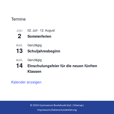
Termine
02. Juli
-
12. August
JULI
2
Sommerferien
Ganztägig
AUG.
13
Schuljahresbeginn
Ganztägig
AUG.
14
Einschulungsfeier für die neuen fünften
Klassen
Kalender anzeigen
© 2026 Gymnasium Buxtehude Süd |
Sitemap
|
Impressum
|
Datenschutzerklärung