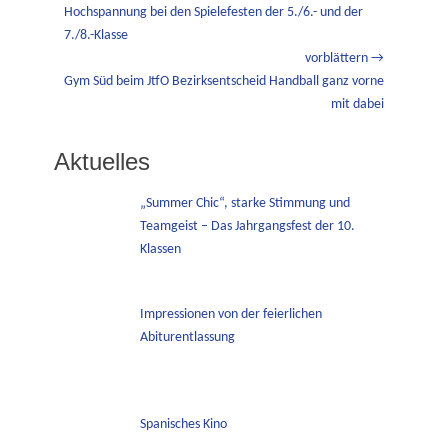
Beitrag:
Hochspannung bei den Spielefesten der 5./6.- und der
7./8.-Klasse
vorblättern →
Nächster
Gym Süd beim JtfO Bezirksentscheid Handball ganz vorne
Beitrag:
mit dabei
Aktuelles
„Summer Chic“, starke Stimmung und
Teamgeist – Das Jahrgangsfest der 10.
Klassen
Impressionen von der feierlichen
Abiturentlassung
Spanisches Kino