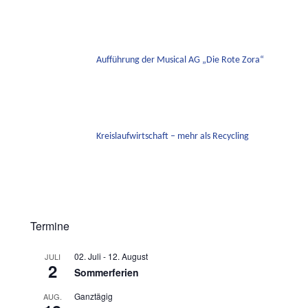
Aufführung der Musical AG „Die Rote Zora“
Kreislaufwirtschaft – mehr als Recycling
Termine
02. Juli
-
12. August
JULI
2
Sommerferien
Ganztägig
AUG.