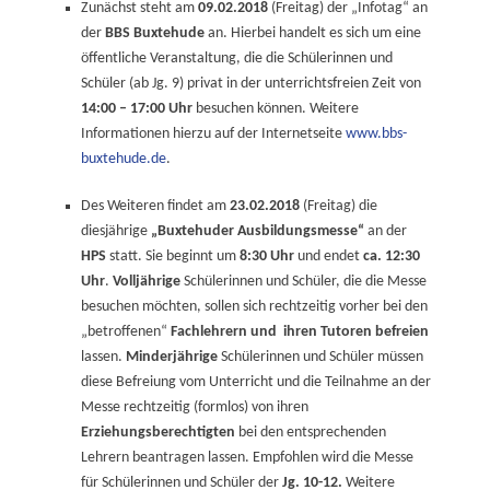
Zunächst steht am
09.02.2018
(Freitag) der „Infotag“ an
der
BBS Buxtehude
an. Hierbei handelt es sich um eine
öffentliche Veranstaltung, die die Schülerinnen und
Schüler (ab Jg. 9) privat in der unterrichtsfreien Zeit von
14:00 – 17:00 Uhr
besuchen können. Weitere
Informationen hierzu auf der Internetseite
www.bbs-
buxtehude.de
.
Des Weiteren findet am
23.02.2018
(Freitag) die
diesjährige
„Buxtehuder Ausbildungsmesse“
an der
HPS
statt. Sie beginnt um
8:30 Uhr
und endet
ca. 12:30
Uhr
.
Volljährige
Schülerinnen und Schüler, die die Messe
besuchen möchten, sollen sich rechtzeitig vorher bei den
„betroffenen“
Fachlehrern und ihren Tutoren befreien
lassen.
Minderjährige
Schülerinnen und Schüler müssen
diese Befreiung vom Unterricht und die Teilnahme an der
Messe rechtzeitig (formlos) von ihren
Erziehungsberechtigten
bei den entsprechenden
Lehrern beantragen lassen. Empfohlen wird die Messe
für Schülerinnen und Schüler der
Jg. 10-12.
Weitere