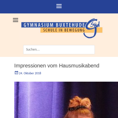
Suche
nach:
Impressionen vom Hausmusikabend
Geschrieben
Autorgoe
24. Oktober 2018
am