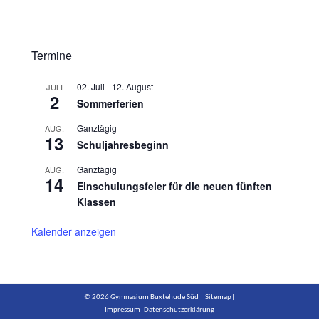
Termine
02. Juli
-
12. August
JULI
2
Sommerferien
Ganztägig
AUG.
13
Schuljahresbeginn
Ganztägig
AUG.
14
Einschulungsfeier für die neuen fünften
Klassen
Kalender anzeigen
© 2026 Gymnasium Buxtehude Süd |
Sitemap
|
Impressum
|
Datenschutzerklärung