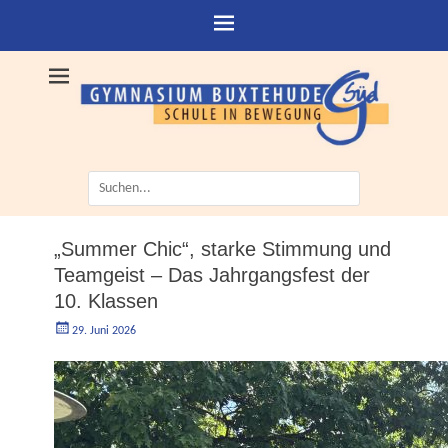
Suche
nach:
„Summer Chic“, starke Stimmung und
Teamgeist – Das Jahrgangsfest der
10. Klassen
Geschrieben
Autorgoe
29. Juni 2026
am