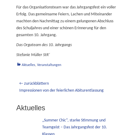
Für das Organisationsteam war das Jahrgangsfest ein voller
Erfolg. Das gemeinsame Feiern, Lachen und Miteinander
machten den Nachmittag zu einem gelungenen Abschluss
des Schuljahres und einer schönen Erinnerung für den
gesamten 10. Jahrgang.
Das Orgateam des 10. Jahrgangs
Stefanie Müller StR‘
Kategorien
Aktuelles
,
Veranstaltungen
Beitragsnavigation
← zurückblättern
Vorheriger
Impressionen von der feierlichen Abiturentlassung
Beitrag:
Aktuelles
„Summer Chic“, starke Stimmung und
Teamgeist – Das Jahrgangsfest der 10.
Klassen