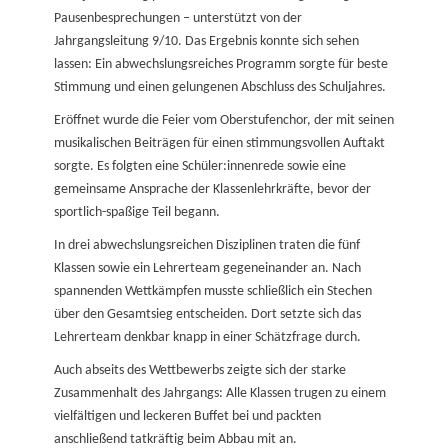
Pausenbesprechungen – unterstützt von der
Jahrgangsleitung 9/10. Das Ergebnis konnte sich sehen
lassen: Ein abwechslungsreiches Programm sorgte für beste
Stimmung und einen gelungenen Abschluss des Schuljahres.
Eröffnet wurde die Feier vom Oberstufenchor, der mit seinen
musikalischen Beiträgen für einen stimmungsvollen Auftakt
sorgte. Es folgten eine Schüler:innenrede sowie eine
gemeinsame Ansprache der Klassenlehrkräfte, bevor der
sportlich-spaßige Teil begann.
In drei abwechslungsreichen Disziplinen traten die fünf
Klassen sowie ein Lehrerteam gegeneinander an. Nach
spannenden Wettkämpfen musste schließlich ein Stechen
über den Gesamtsieg entscheiden. Dort setzte sich das
Lehrerteam denkbar knapp in einer Schätzfrage durch.
Auch abseits des Wettbewerbs zeigte sich der starke
Zusammenhalt des Jahrgangs: Alle Klassen trugen zu einem
vielfältigen und leckeren Buffet bei und packten
anschließend tatkräftig beim Abbau mit an.