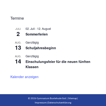
Termine
02. Juli
-
12. August
JULI
2
Sommerferien
Ganztägig
AUG.
13
Schuljahresbeginn
Ganztägig
AUG.
14
Einschulungsfeier für die neuen fünften
Klassen
Kalender anzeigen
© 2026 Gymnasium Buxtehude Süd |
Sitemap
|
Impressum
|
Datenschutzerklärung