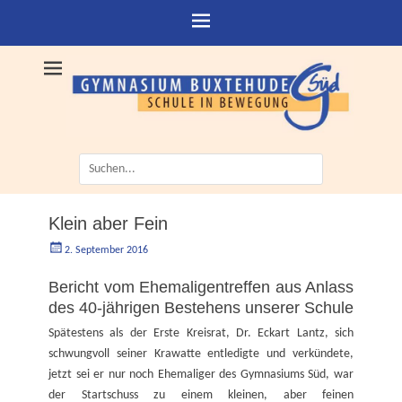
Suche
nach:
Klein aber Fein
Geschrieben
Autorgoe
2. September 2016
am
Bericht vom Ehemaligentreffen aus Anlass
des 40-jährigen Bestehens unserer Schule
Spätestens als der Erste Kreisrat, Dr. Eckart Lantz, sich
schwungvoll seiner Krawatte entledigte und verkündete,
jetzt sei er nur noch Ehemaliger des Gymnasiums Süd, war
der Startschuss zu einem kleinen, aber feinen