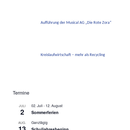
Aufführung der Musical AG „Die Rote Zora“
Kreislaufwirtschaft – mehr als Recycling
Termine
02. Juli
-
12. August
JULI
2
Sommerferien
Ganztägig
AUG.
13
Schuljahresbeginn