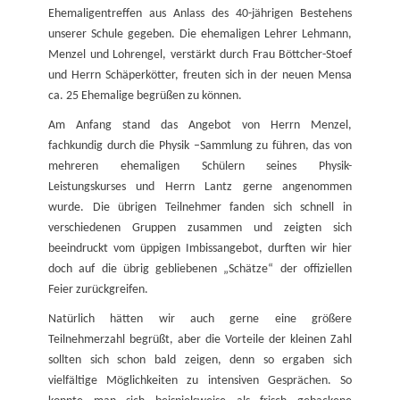
Ehemaligentreffen aus Anlass des 40-jährigen Bestehens
unserer Schule gegeben. Die ehemaligen Lehrer Lehmann,
Menzel und Lohrengel, verstärkt durch Frau Böttcher-Stoef
und Herrn Schäperkötter, freuten sich in der neuen Mensa
ca. 25 Ehemalige begrüßen zu können.
Am Anfang stand das Angebot von Herrn Menzel,
fachkundig durch die Physik –Sammlung zu führen, das von
mehreren ehemaligen Schülern seines Physik-
Leistungskurses und Herrn Lantz gerne angenommen
wurde. Die übrigen Teilnehmer fanden sich schnell in
verschiedenen Gruppen zusammen und zeigten sich
beeindruckt vom üppigen Imbissangebot, durften wir hier
doch auf die übrig gebliebenen „Schätze“ der offiziellen
Feier zurückgreifen.
Natürlich hätten wir auch gerne eine größere
Teilnehmerzahl begrüßt, aber die Vorteile der kleinen Zahl
sollten sich schon bald zeigen, denn so ergaben sich
vielfältige Möglichkeiten zu intensiven Gesprächen. So