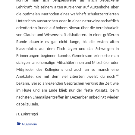
konnte man sich beispielsweise als frisch gebackene
Lehrkraft mit seinem alten Kurslehrer auf Augenhöhe über
die optimalen Methoden eines wahrhaft schülerzentrierten
Unterrichts austauschen oder in einer naturwissenschaftlich
orientierten Runde auf hohem Niveau über die Vereinbarkeit
von Glaube und Wissenschaft diskutieren. In einer größeren
Runde dauerte es gar nicht lange, bis die ersten alten
Klassenfotos auf dem Tisch lagen und das Schwelgen in
Erinnerungen beginnen konnte. Gemeinsam erinnerte man
sich gern an ehemalige Mitschülerinnen und Mitschüler oder
Mitglieder des Kollegiums und auch an so manch eine
Anekdote, die mit dem viel zitierten „weißt du noch?“
begann. Bei so anregenden Gesprächen verging die Zeit wie
im Fluge und am Ende blieb nur der feste Vorsatz, beim
nächsten Ehemaligentreffen im Dezember unbedingt wieder
dabei zu sein.
H. Lohrengel
Kategorien
Allgemein