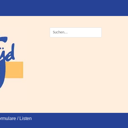
Suche
nach:
rmulare / Listen