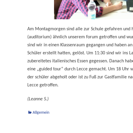
Am Montagmorgen sind alle zur Schule gefahren und h
(auditorium) ähnlich unserem forum getroffen und wurd
sind wir in einen Klassenraum gegangen und haben an 
Schüler erstellt hatten, gelöst. Um 11:30 sind wir in
zubereitetes italienisches Essen gegessen. Danach hab
eine „guided tour“ durch Lecce gemacht. Um 18 Uhr w
der schüler abgeholt oder ist zu Fuß zur Gastfamilie 
Lecce getroffen.
(Leanne S.)
Kategorien
Allgemein