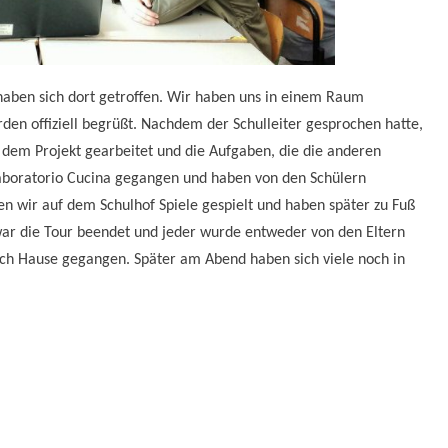
aben sich dort getroffen. Wir haben uns in einem Raum
en offiziell begrüßt. Nachdem der Schulleiter gesprochen hatte,
dem Projekt gearbeitet und die Aufgaben, die die anderen
s Laboratorio Cucina gegangen und haben von den Schülern
en wir auf dem Schulhof Spiele gespielt und haben später zu Fuß
ar die Tour beendet und jeder wurde entweder von den Eltern
nach Hause gegangen. Später am Abend haben sich viele noch in