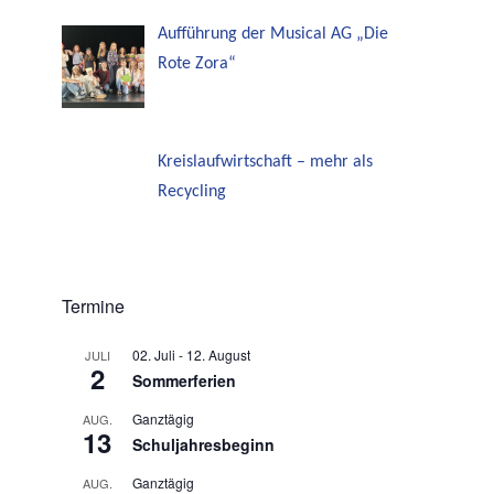
Aufführung der Musical AG „Die
Rote Zora“
Kreislaufwirtschaft – mehr als
Recycling
Termine
02. Juli
-
12. August
JULI
2
Sommerferien
Ganztägig
AUG.
13
Schuljahresbeginn
Ganztägig
AUG.