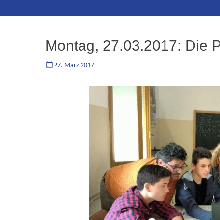
Inhalt
Montag, 27.03.2017: Die P
Geschrieben
Autorgoe
27. März 2017
am