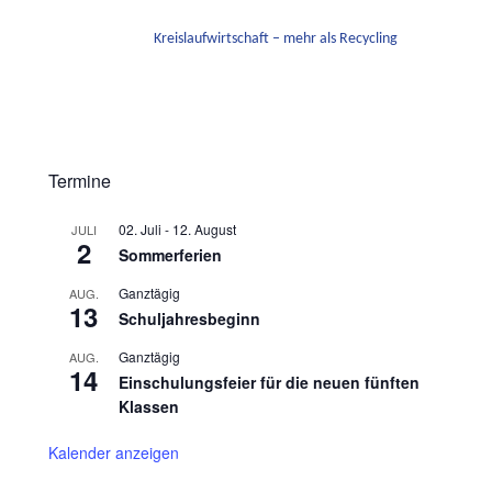
Kreislaufwirtschaft – mehr als Recycling
Termine
02. Juli
-
12. August
JULI
2
Sommerferien
Ganztägig
AUG.
13
Schuljahresbeginn
Ganztägig
AUG.
14
Einschulungsfeier für die neuen fünften
Klassen
Kalender anzeigen