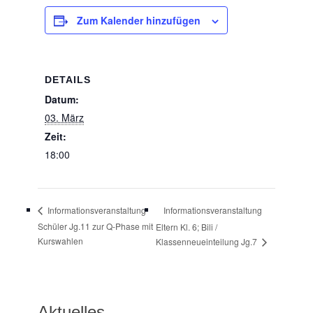
Zum Kalender hinzufügen
DETAILS
Datum:
03. März
Zeit:
18:00
Informationsveranstaltung
Informationsveranstaltung
Schüler Jg.11 zur Q-Phase mit
Eltern Kl. 6; Bili /
Kurswahlen
Klassenneueinteilung Jg.7
Aktuelles