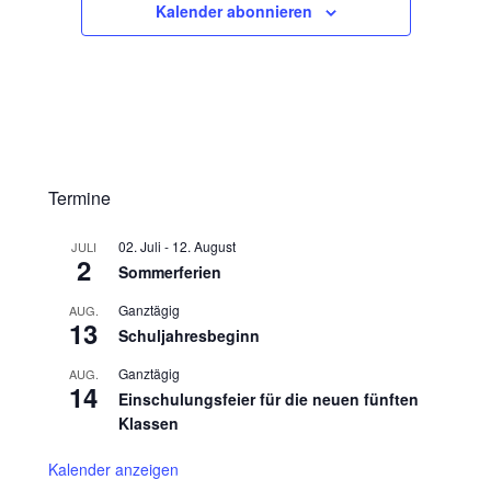
n
Kalender abonnieren
Termine
02. Juli
-
12. August
JULI
2
Sommerferien
Ganztägig
AUG.
13
Schuljahresbeginn
Ganztägig
AUG.
14
Einschulungsfeier für die neuen fünften
Klassen
Kalender anzeigen