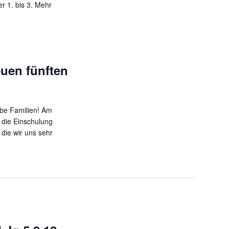
r 1. bis 3.
Mehr
uen fünften
ebe Familien! Am
r die Einschulung
 die wir uns sehr