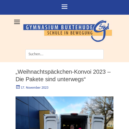
Suche
nach:
„Weihnachtspäckchen-Konvoi 2023 –
Die Pakete sind unterwegs“
Geschrieben
Autorgoe
17. November 2023
am