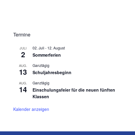
Termine
02. Juli
-
12. August
JULI
2
Sommerferien
Ganztägig
AUG.
13
Schuljahresbeginn
Ganztägig
AUG.
14
Einschulungsfeier für die neuen fünften
Klassen
Kalender anzeigen