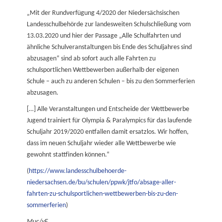
„Mit der Rundverfügung 4/2020 der Niedersächsischen
Landesschulbehörde zur landesweiten Schulschließung vom
13.03.2020 und hier der Passage „Alle Schulfahrten und
ähnliche Schulveranstaltungen bis Ende des Schuljahres sind
abzusagen“ sind ab sofort auch alle Fahrten zu
schulsportlichen Wettbewerben außerhalb der eigenen
Schule – auch zu anderen Schulen – bis zu den Sommerferien
abzusagen.
[…] Alle Veranstaltungen und Entscheide der Wettbewerbe
Jugend trainiert für Olympia & Paralympics für das laufende
Schuljahr 2019/2020 entfallen damit ersatzlos. Wir hoffen,
dass im neuen Schuljahr wieder alle Wettbewerbe wie
gewohnt stattfinden können.“
(
https://www.landesschulbehoerde-
niedersachsen.de/bu/schulen/ppwk/jtfo/absage-aller-
fahrten-zu-schulsportlichen-wettbewerben-bis-zu-den-
sommerferien
)
Muc/vE