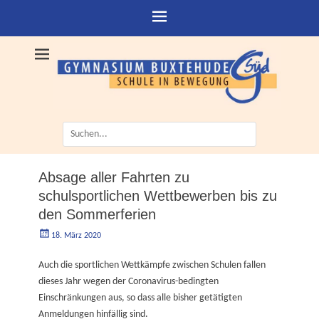
Suche
nach:
Absage aller Fahrten zu
schulsportlichen Wettbewerben bis zu
den Sommerferien
Geschrieben
Autorgoe
18. März 2020
am
Auch die sportlichen Wettkämpfe zwischen Schulen fallen
dieses Jahr wegen der Coronavirus-bedingten
Einschränkungen aus, so dass alle bisher getätigten
Anmeldungen hinfällig sind.