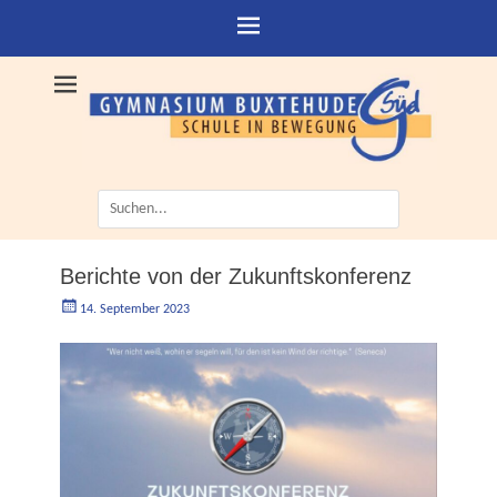
Suche
nach:
Berichte von der Zukunftskonferenz
Geschrieben
Autorgoe
14. September 2023
am