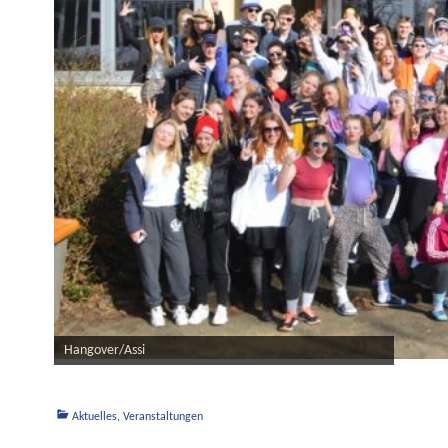
Hangover/Assi
Kategorien
Aktuelles
,
Veranstaltungen