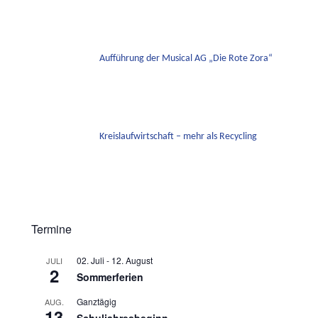
Aufführung der Musical AG „Die Rote Zora“
Kreislaufwirtschaft – mehr als Recycling
Termine
02. Juli
-
12. August
JULI
2
Sommerferien
Ganztägig
AUG.
13