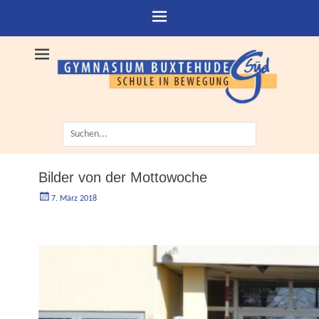
Suche
nach:
Bilder von der Mottowoche
Geschrieben
Autorgoe
7. März 2018
am