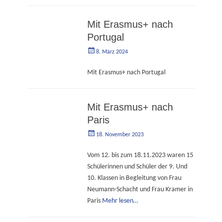
Mit Erasmus+ nach
Portugal
Geschrieben
Autorgoe
8. März 2024
am
Mit Erasmus+ nach Portugal
Mit Erasmus+ nach
Paris
Geschrieben
Autorgoe
18. November 2023
am
Vom 12. bis zum 18.11.2023 waren 15
Schülerinnen und Schüler der 9. Und
10. Klassen in Begleitung von Frau
Neumann-Schacht und Frau Kramer in
Paris
Mehr lesen…