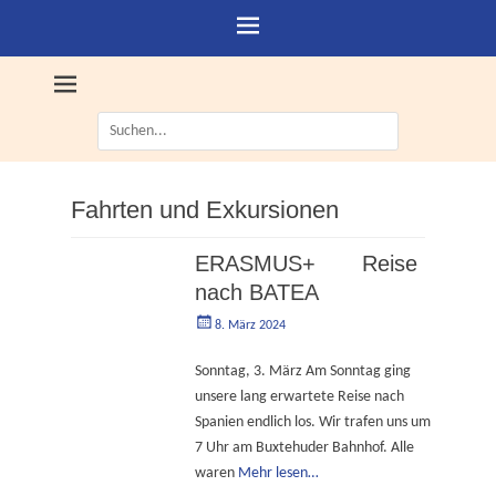
Suche
nach:
Fahrten und Exkursionen
ERASMUS+ Reise
nach BATEA
Geschrieben
Autorgoe
8. März 2024
am
Sonntag, 3. März Am Sonntag ging
unsere lang erwartete Reise nach
Spanien endlich los. Wir trafen uns um
7 Uhr am Buxtehuder Bahnhof. Alle
waren
Mehr lesen…