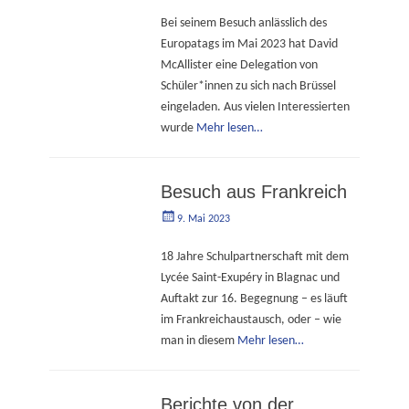
am
Bei seinem Besuch anlässlich des
Europatags im Mai 2023 hat David
McAllister eine Delegation von
Schüler*innen zu sich nach Brüssel
eingeladen. Aus vielen Interessierten
wurde
Mehr lesen…
Besuch aus Frankreich
Geschrieben
Autorgoe
9. Mai 2023
am
18 Jahre Schulpartnerschaft mit dem
Lycée Saint-Exupéry in Blagnac und
Auftakt zur 16. Begegnung – es läuft
im Frankreichaustausch, oder – wie
man in diesem
Mehr lesen…
Berichte von der