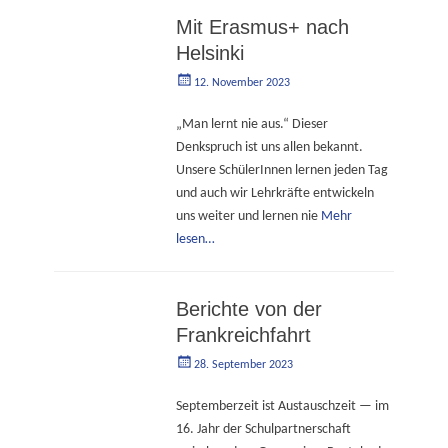
Mit Erasmus+ nach
Helsinki
Geschrieben
Autorgoe
12. November 2023
am
„Man lernt nie aus.“ Dieser
Denkspruch ist uns allen bekannt.
Unsere SchülerInnen lernen jeden Tag
und auch wir Lehrkräfte entwickeln
uns weiter und lernen nie
Mehr
lesen…
Berichte von der
Frankreichfahrt
Geschrieben
Autorgoe
28. September 2023
am
Septemberzeit ist Austauschzeit — im
16. Jahr der Schulpartnerschaft