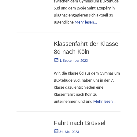
zwischen dem Gymnasium Buxtehude
Süd und dem Lycée Saint-Exupéry in
Blagnac engagieren sich aktuell 33
Jugendliche
Mehr lesen…
Klassenfahrt der Klasse
8d nach Köln
Geschrieben
Autorgoe
1. September 2023
am
Wir, die Klasse 8d aus dem Gymnasium
Buxtehude Süd, haben uns in der 7.
Klasse dazu entschieden eine
Klassenfahrt nach Köln zu
unternehmen und sind
Mehr lesen…
Fahrt nach Brüssel
Geschrieben
Autorgoe
31. Mai 2023