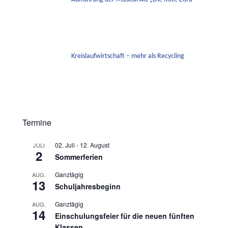
Kreislaufwirtschaft – mehr als Recycling
Termine
02. Juli
-
12. August
JULI
2
Sommerferien
Ganztägig
AUG.
13
Schuljahresbeginn
Ganztägig
AUG.
14
Einschulungsfeier für die neuen fünften
Klassen