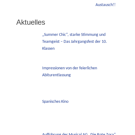
Beitrag:
Austausch!!
Aktuelles
„Summer Chic“, starke Stimmung und
Teamgeist – Das Jahrgangsfest der 10.
Klassen
Impressionen von der feierlichen
Abiturentlassung
Spanisches Kino
Aufführung der Musical AG „Die Rote Zora“