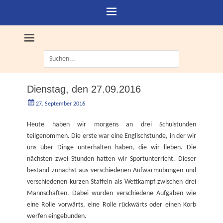
Suche
nach:
Dienstag, den 27.09.2016
Geschrieben
Autorgoe
27. September 2016
am
Heute haben wir morgens an drei Schulstunden
teilgenommen. Die erste war eine Englischstunde, in der wir
uns über Dinge unterhalten haben, die wir lieben. Die
nächsten zwei Stunden hatten wir Sportunterricht. Dieser
bestand zunächst aus verschiedenen Aufwärmübungen und
verschiedenen kurzen Staffeln als Wettkampf zwischen drei
Mannschaften. Dabei wurden verschiedene Aufgaben wie
eine Rolle vorwärts, eine Rolle rückwärts oder einen Korb
werfen eingebunden.