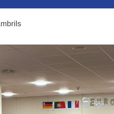
mbrils