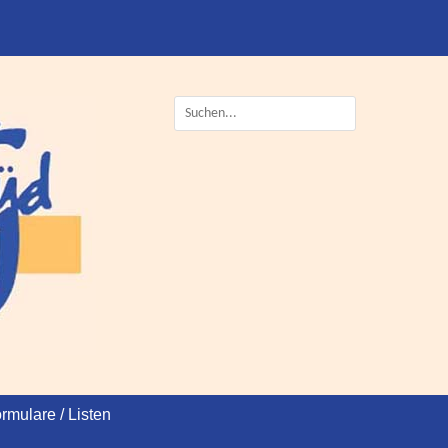
Suche
nach:
rmulare / Listen