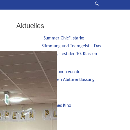
Suche
Aktuelles
„Summer Chic“, starke
Stimmung und Teamgeist – Das
Jahrgangsfest der 10. Klassen
Impressionen von der
feierlichen Abiturentlassung
Spanisches Kino