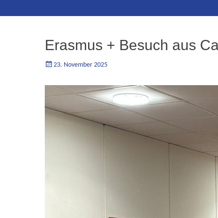
Inhalt
Erasmus + Besuch aus Ca
Geschrieben
Autorgoe
23. November 2025
am